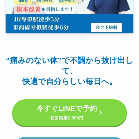
“痛みのない体”で不調から抜け出し
て、
快適で自分らしい毎日へ。
今すぐ
LINEで予約
初回限定
2,980円