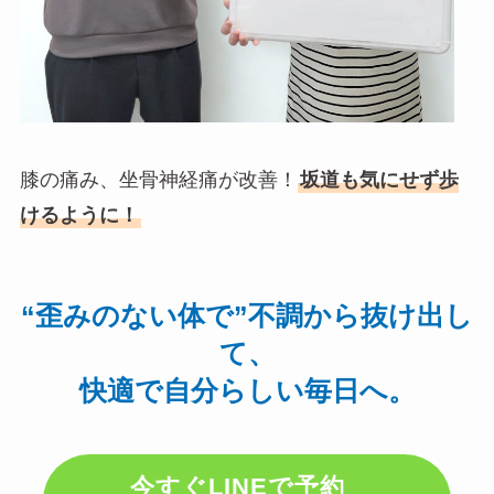
膝の痛み、坐骨神経痛が改善！
坂道も気にせず歩
けるように！
“歪みのない体で”不調から抜け出し
て、
快適で自分らしい毎日へ。
今すぐ
LINEで予約