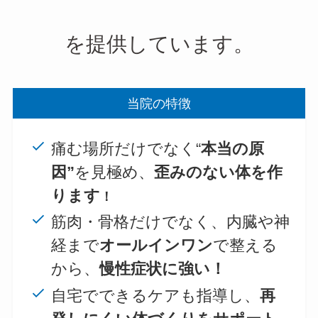
を提供しています。
当院の特徴
痛む場所だけでなく“
本当の原
因”
を見極め、
歪みのない体を作
ります
！
筋肉・骨格だけでなく、内臓や神
経まで
オールインワン
で整える
から、
慢性症状に強い！
自宅でできるケアも指導し、
再