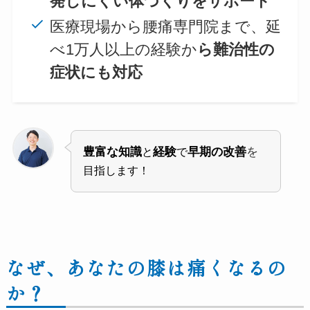
発しにくい体づくりをサポート
医療現場から腰痛専門院まで、延
べ1万人以上の経験か
ら難治性の
症状にも対応
豊富な知識
経験
早期の改善
を
と
で
目指します！
なぜ、あなたの膝は痛くなるの
か？