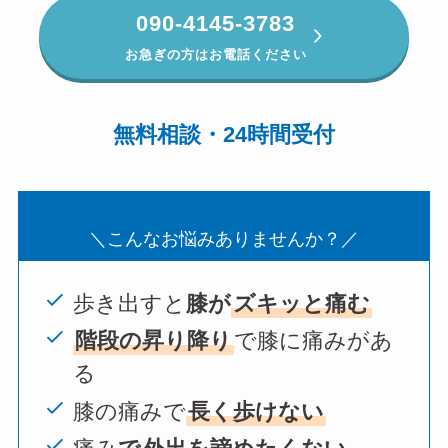
090-4145-3783
お急ぎの方はお電話ください
無料相談・24時間受付
＼こんなお悩みありませんか？／
歩き出すと
膝が
ズキッと痛む
階段の昇り降り
で膝に痛みがあ
る
膝の痛みで
長く歩けない