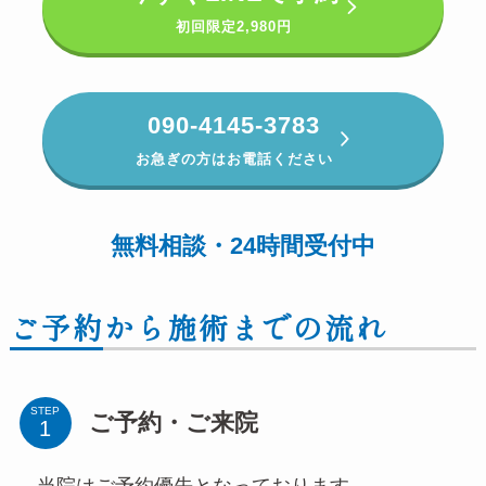
初回限定
2,980円
090-4145-3783
お急ぎの方はお電話ください
無料相談・24時間
受付
中
ご予約から施術までの流れ
STEP
ご予約・ご来院
当院はご予約優先となっております。