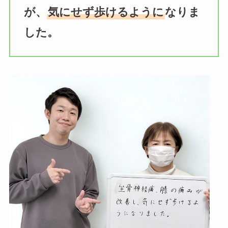
が、
気にせず歩けるように
なりま
した。