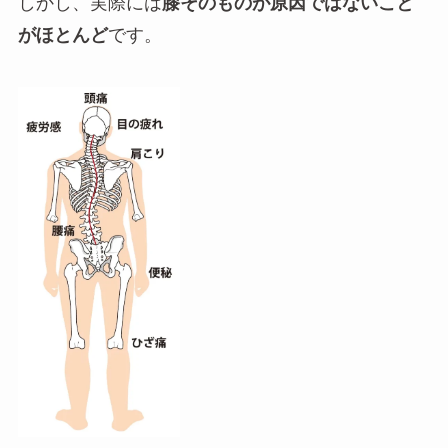
しかし、実際には
膝そのものが原因ではないこと
がほとんど
です。