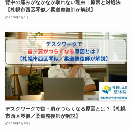
背中の痛みがなかなか取れない理由｜原因と対処法
【札幌市西区琴似／柔道整復師が解説】
2026年8月3日
デスクワークで首・肩がつらくなる原因とは？【札幌
市西区琴似／柔道整復師が解説】
2026年7月26日