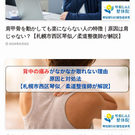
肩甲骨を動かしても楽にならない人の特徴｜原因は肩
じゃない？【札幌市西区琴似／柔道整復師が解説】
2026年8月9日