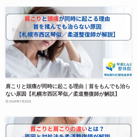
肩こりと頭痛が同時に起こる理由｜首をもんでも治ら
ない原因【札幌市西区琴似／柔道整復師が解説】
2026年7月20日