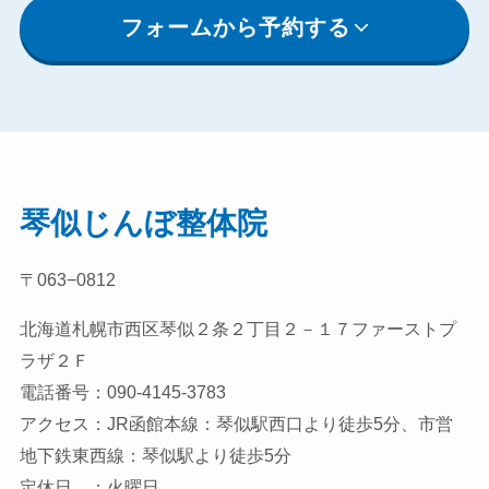
フォームから予約する
琴似じんぼ整体院
〒063−0812
北海道札幌市西区琴似２条２丁目２－１７ファーストプ
ラザ２Ｆ
電話番号：090-4145-3783
アクセス：JR函館本線：琴似駅西口より徒歩5分、市営
地下鉄東西線：琴似駅より徒歩5分
定休日 ：火曜日