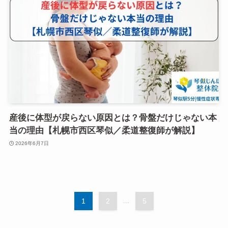
産後に体型が戻らない原因とは？骨盤だけじゃない本
当の理由【札幌市西区琴似／柔道整復師が解説】
2026年6月7日
1
2
...
5