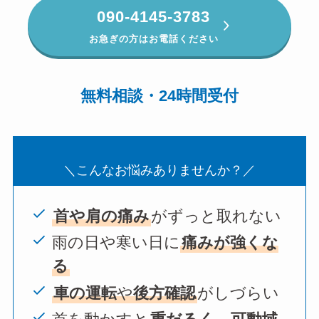
090-4145-3783
お急ぎの方はお電話ください
無料相談・24時間受付
＼こんなお悩みありませんか？／
首や肩の痛み
がずっと取れない
雨の日や寒い日に
痛みが強くな
る
車の運転
や
後方確認
がしづらい