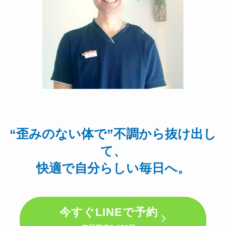
“歪みのない体で”不調から抜け出し
て、
快適で自分らしい毎日へ。
今すぐ
LINEで予約