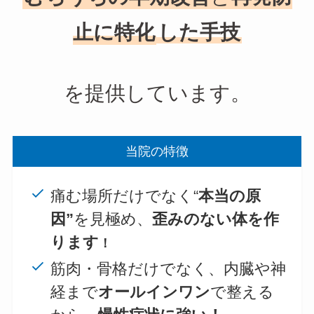
止に特化
した手技
を提供しています。
当院の特徴
痛む場所だけでなく“
本当の原
因”
を見極め、
歪みのない体を作
ります
！
筋肉・骨格だけでなく、内臓や神
経まで
オールインワン
で整える