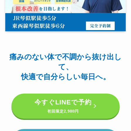
痛みのない体で不調から抜け出し
て、
快適で自分らしい毎日へ。
今すぐ
LINEで予約
初回限定
2,980円