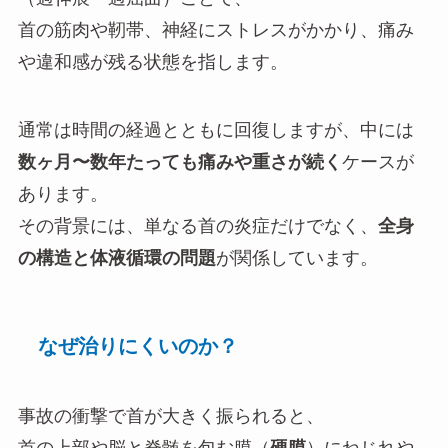
首の筋肉や靭帯、神経にストレスがかかり、痛み
や違和感が残る状態を指します。
通常は時間の経過とともに回復しますが、中には
数ヶ月〜数年たっても痛みや重さが続く
ケースが
あります。
その背景には、単なる首の炎症だけでなく、
全身
の構造と体液循環の問題
が関係しています。
なぜ治りにくいのか？
事故の衝撃で首が大きく振られると、
首の上部や脳と脊髄を包む膜（
硬膜
）にねじれや