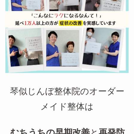
琴似じんぼ整体院のオーダー
メイド整体は
むちうちの早期改善
と
再発防