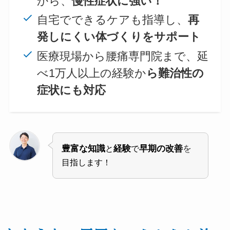
から、
慢性症状に強い！
自宅でできるケアも指導し、
再
発しにくい体づくりをサポート
医療現場から腰痛専門院まで、延
べ1万人以上の経験か
ら難治性の
症状にも対応
豊富な知識
経験
早期の改善
を
と
で
目指します！