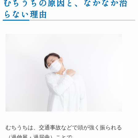
むちうちの原因と、なかなか治
らない理由
むちうちは、交通事故などで頭が強く振られる
（過伸展・過屈曲）ことで、