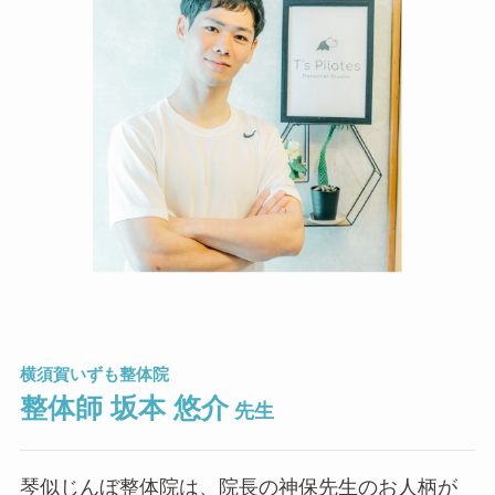
横須賀いずも整体院
整体師 坂本 悠介
先生
琴似じんぼ整体院は、院長の神保先生のお人柄が