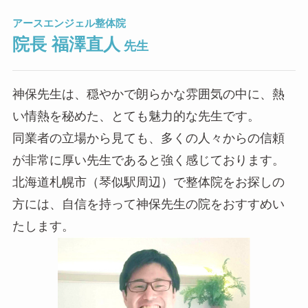
アースエンジェル整体院
院長 福澤直人
先生
神保先生は、穏やかで朗らかな雰囲気の中に、熱
い情熱を秘めた、とても魅力的な先生です。
同業者の立場から見ても、多くの人々からの信頼
が非常に厚い先生であると強く感じております。
北海道札幌市（琴似駅周辺）で整体院をお探しの
方には、自信を持って神保先生の院をおすすめい
たします。